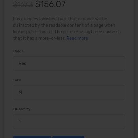
$156.07
$167.3
It is a long established fact that a reader will be
distracted by the readable content of a page when
looking at its layout. The point of using Lorem Ipsum is
that it has a more-or-less.
Read more
Color
Size
Quantity