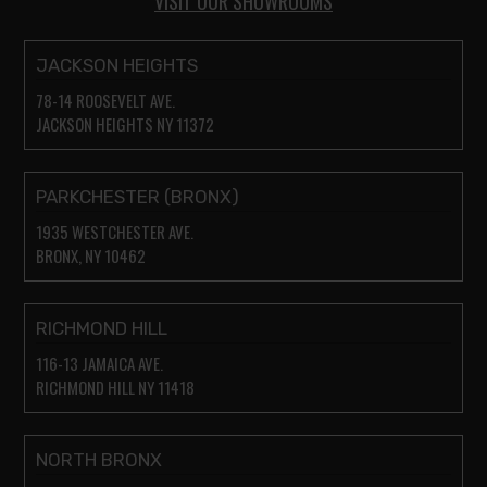
VISIT OUR SHOWROOMS
JACKSON HEIGHTS
78-14 ROOSEVELT AVE.
JACKSON HEIGHTS NY 11372
PARKCHESTER (BRONX)
1935 WESTCHESTER AVE.
BRONX, NY 10462
RICHMOND HILL
116-13 JAMAICA AVE.
RICHMOND HILL NY 11418
NORTH BRONX