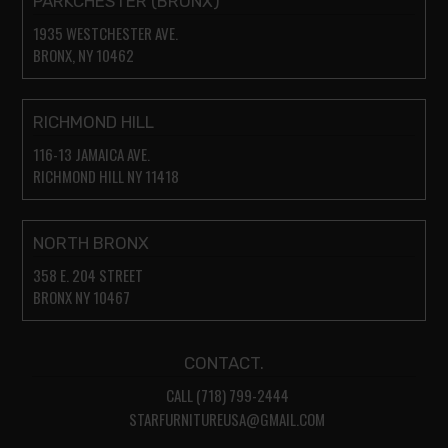
PARKCHESTER (BRONX)
1935 WESTCHESTER AVE.
BRONX, NY 10462
RICHMOND HILL
116-13 JAMAICA AVE.
RICHMOND HILL NY 11418
NORTH BRONX
358 E. 204 STREET
BRONX NY 10467
CONTACT.
CALL (718) 799-2444
STARFURNITUREUSA@GMAIL.COM