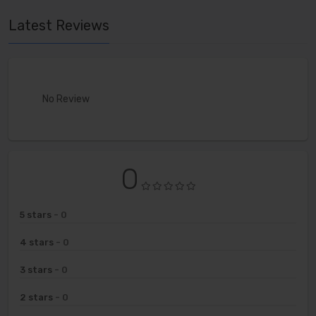
Latest Reviews
No Review
0
5 stars
- 0
4 stars
- 0
3 stars
- 0
2 stars
- 0